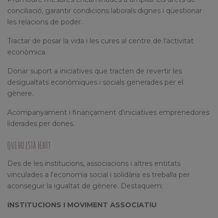
conciliació, garantir condicions laborals dignes i qüestionar
les relacions de poder.
Tractar de posar la vida i les cures al centre de l’activitat
econòmica.
Donar suport a iniciatives que tracten de revertir les
desigualtats econòmiques i socials generades per el
gènere.
Acompanyament i finançament d’iniciatives emprenedores
liderades per dones.
QUI HO ESTÀ FENT?
Des de les institucions, associacions i altres entitats
vinculades a l’economia social i solidària es treballa per
aconseguir la igualtat de gènere. Destaquem:
INSTITUCIONS I MOVIMENT ASSOCIATIU