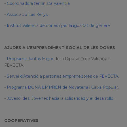
-
Coordinadora feminista València
.
-
Associació Las Kellys
.
-
Institut Valencià de dones i per la igualtat de gènere
AJUDES A L’EMPRENDIMENT SOCIAL DE LES DONES
-
Programa Juntas Mejor
de la Diputació de València i
FEVECTA.
-
Servei d'Atenció a persones emprenedores de FEVECTA
.
-
Programa DONA EMPRÈN de Novaterra i Caixa Popular
.
-
Jovesólides: Jóvenes hacia la solidaridad y el desarrollo
.
COOPERATIVES