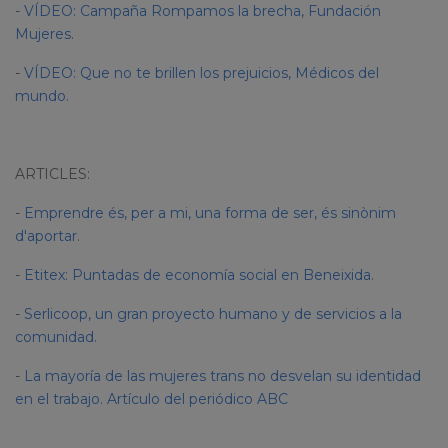
-
VÍDEO: Campaña Rompamos la brecha, Fundación
Mujeres
.
-
VÍDEO: Que no te brillen los prejuicios, Médicos del
mundo
.
ARTICLES:
-
Emprendre és, per a mi, una forma de ser, és sinònim
d'aportar
.
-
Etitex: Puntadas de economía social en Beneixida
.
-
Serlicoop, un gran proyecto humano y de servicios a la
comunidad
.
-
La mayoría de las mujeres trans no desvelan su identidad
en el trabajo. Artículo del periódico ABC