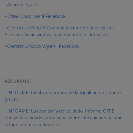
-
Acompany-arte
.
-
Etitex Coop: perfil Facebook
.
-
Gestalmur Coop V: Cooperativa rural de Servicios de
Atención Sociosanitaria a personas en el domicilio
-
Gestalmur Coop V: perfil Facebook
.
RECURSOS
-
INFORME: Instituto europeo de la Igualdad de Género
(EIGE)
.
-
INFORME: La economía del cuidado. Informe OIT El
trabajo de cuidados y los trabajadores del cuidado para un
futuro con trabajo decente
.