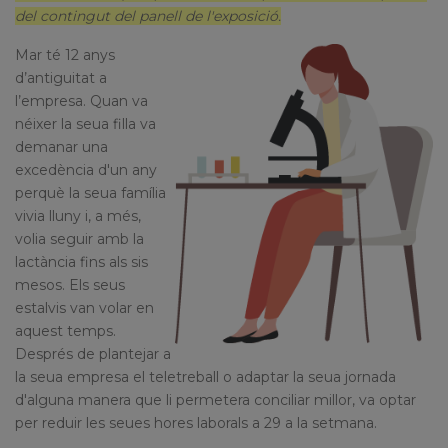
del contingut del panell de l'exposició.
Mar té 12 anys
d’antiguitat a
l’empresa. Quan va
néixer la seua filla va
demanar una
excedència d'un any
perquè la seua família
vivia lluny i, a més,
volia seguir amb la
lactància fins als sis
mesos. Els seus
estalvis van volar en
aquest temps.
Després de plantejar a
la seua empresa el teletreball o adaptar la seua jornada
d'alguna manera que li permetera conciliar millor, va optar
per reduir les seues hores laborals a 29 a la setmana.